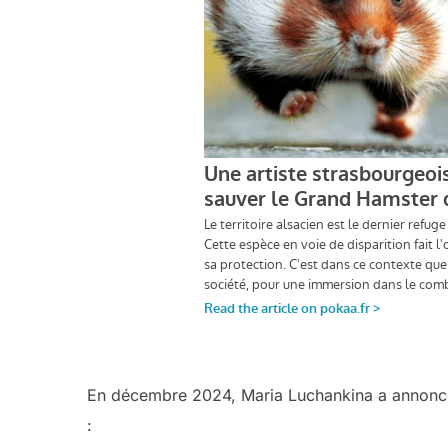
En décembre 2024, Maria Luchankina a annoncé q
: