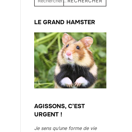
RECHERCHER
pour :
LE GRAND HAMSTER
AGISSONS, C’EST
URGENT !
Je sens qu’une forme de vie