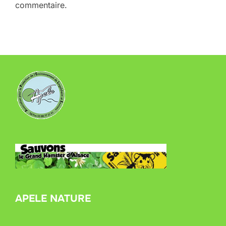
commentaire.
APELE NATURE