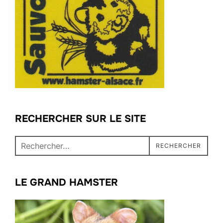
o
n
k
RECHERCHER SUR LE SITE
Recherche
RECHERCHER
pour :
LE GRAND HAMSTER